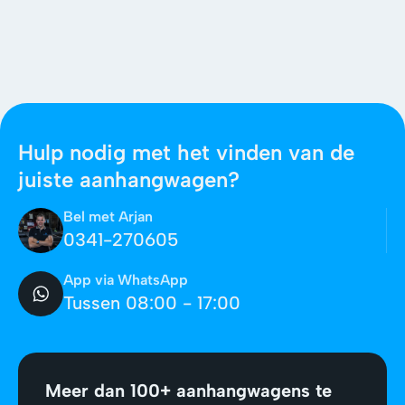
Hulp nodig met het vinden van de
juiste aanhangwagen?
Bel met Arjan
0341-270605
App via WhatsApp
Tussen 08:00 - 17:00
Meer dan 100+ aanhangwagens te