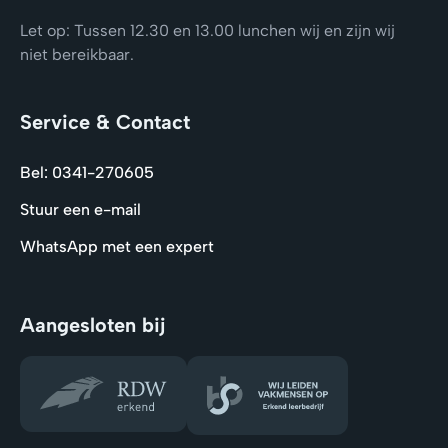
Let op: Tussen 12.30 en 13.00 lunchen wij en zijn wij
niet bereikbaar.
Service & Contact
Bel: 0341-270605
Stuur een e-mail
WhatsApp met een expert
Aangesloten bij