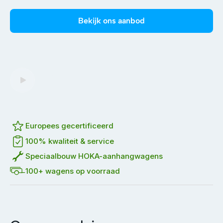
Bekijk ons aanbod
Maak een afspraak
Speel volledige
video af
Europees gecertificeerd
100% kwaliteit & service
Speciaalbouw HOKA-aanhangwagens
100+ wagens op voorraad