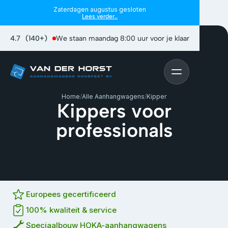
Zaterdagen augustus gesloten
Lees verder..
4.7
(140+)
We staan maandag 8:00 uur voor je klaar
Home
/
Alle Aanhangwagens
/
Kipper
Kippers voor
professionals
Europees gecertificeerd
100% kwaliteit & service
Speciaalbouw HOKA-aanhangwagens