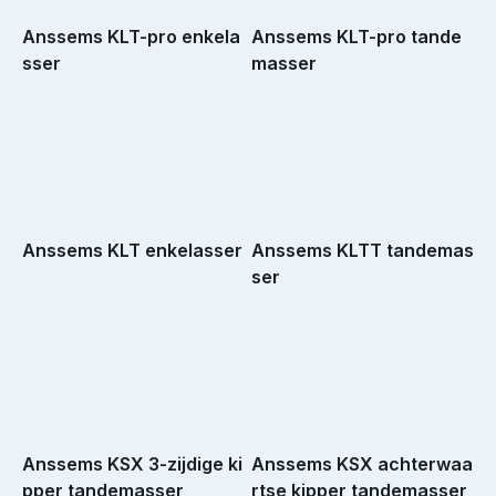
Anssems KLT-pro enkela
Anssems KLT-pro tande
sser
masser
Anssems KLT enkelasser
Anssems KLTT tandemas
ser
Anssems KSX 3-zijdige ki
Anssems KSX achterwaa
pper tandemasser
rtse kipper tandemasser