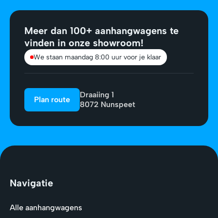
Meer dan 100+ aanhangwagens te
vinden in onze showroom!
We staan maandag 8:00 uur voor je klaar
Draaiing 1
Plan route
8072 Nunspeet
Navigatie
Alle aanhangwagens