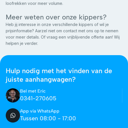
loofrekken voor meer volume.
Meer weten over onze kippers?
Heb jij interesse in onze verschillende kippers of wil je
prijsinformatie? Aarzel niet om contact met ons op te nemen
voor meer details. Of vraag een vrijblijvende offerte aan! Wij
helpen je verder.
Hulp nodig met het vinden van de
juiste aanhangwagen?
Bel met Eric
0341-270605
App via WhatsApp
Tussen 08:00 - 17:00