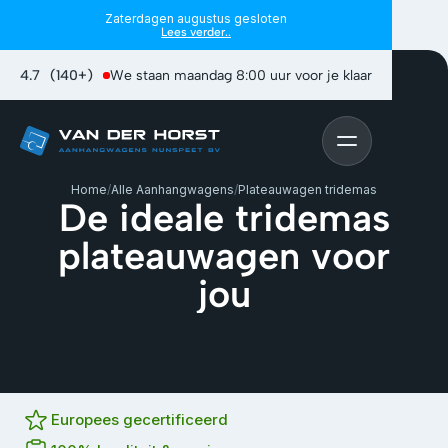
Zaterdagen augustus gesloten
Lees verder..
4.7
(140+)
We staan maandag 8:00 uur voor je klaar
Home
/
Alle Aanhangwagens
/
Plateauwagen tridemas
De ideale tridemas
plateauwagen voor
jou
Europees gecertificeerd