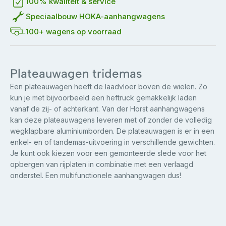
100% kwaliteit & service
Speciaalbouw HOKA-aanhangwagens
100+ wagens op voorraad
Plateauwagen tridemas
Een plateauwagen heeft de laadvloer boven de wielen. Zo
kun je met bijvoorbeeld een heftruck gemakkelijk laden
vanaf de zij- of achterkant. Van der Horst aanhangwagens
kan deze plateauwagens leveren met of zonder de volledig
wegklapbare aluminiumborden. De plateauwagen is er in een
enkel- en of tandemas-uitvoering in verschillende gewichten.
Je kunt ook kiezen voor een gemonteerde slede voor het
opbergen van rijplaten in combinatie met een verlaagd
onderstel. Een multifunctionele aanhangwagen dus!