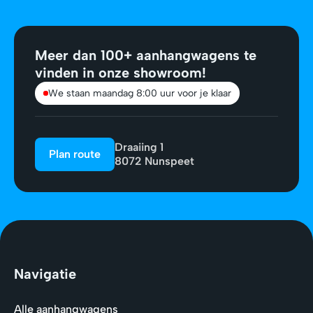
Meer dan 100+ aanhangwagens te
vinden in onze showroom!
We staan maandag 8:00 uur voor je klaar
Draaiing 1
Plan route
8072 Nunspeet
Navigatie
Alle aanhangwagens