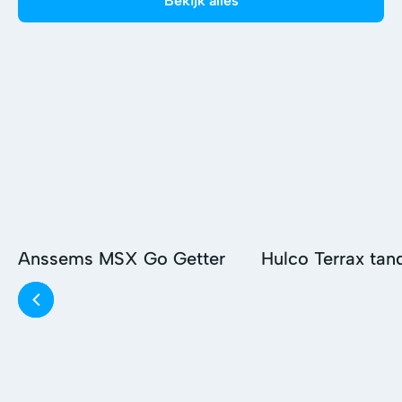
Bekijk alles
Anssems MSX Go Getter
Hulco Terrax ta