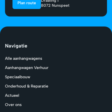
Draaiing 1
Plan route
8072 Nunspeet
Navigatie
Alle aanhangwagens
Aanhangwagen Verhuur
Speciaalbouw
Onderhoud & Reparatie
Actueel
Over ons