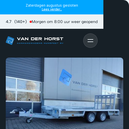
Zaterdagen augustus gesloten
Lees verder..
4.7
(140+)
Morgen om 8:00 uur weer geopend