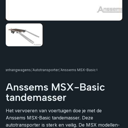
/
/
le aanhangwagens
Autotransporter
Anssems MSX-Basic tandemasser
Anssems MSX-Basic
tandemasser
Het vervoeren van voertuigen doe je met de
Anssems MSX-Basic tandemasser. Deze
autotransporter is sterk en veilig. De MSX modellen-