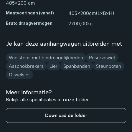
405x200 cm
Maatvoeringen (vanaf)
405x200
cm
(LxBxH)
Bruto draagvermogen
2700,00
kg
Je kan deze aanhangwagen uitbreiden met
Wielstops met bindmogelijkheden
Reservewiel
Asschokbrekers
Lier
Spanbanden
Steunpoten
Disselslot
Meer informatie?
Bekijk alle specificaties in onze folder.
Download de folder