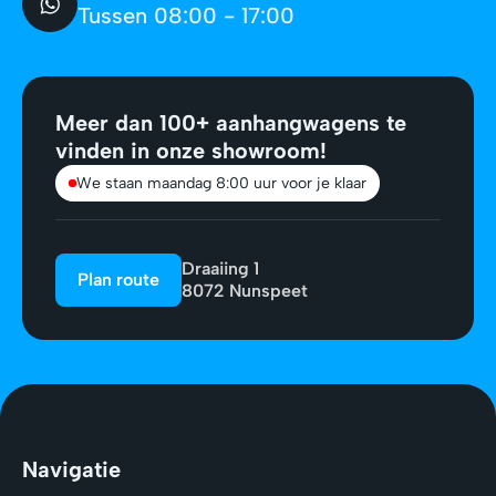
Tussen 08:00 - 17:00
Meer dan 100+ aanhangwagens te
vinden in onze showroom!
We staan maandag 8:00 uur voor je klaar
Draaiing 1
Plan route
8072 Nunspeet
Navigatie