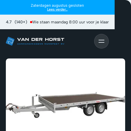
Zaterdagen augustus gesloten
Lees verder..
4.7
(140+)
We staan maandag 8:00 uur voor je klaar