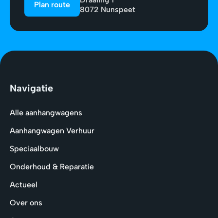
Plan route
8072 Nunspeet
Navigatie
Alle aanhangwagens
Aanhangwagen Verhuur
Speciaalbouw
Onderhoud & Reparatie
Actueel
Over ons