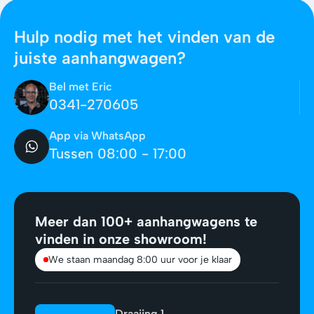
Hulp nodig met het vinden van de
juiste aanhangwagen?
Bel met Eric
0341-270605
App via WhatsApp
Tussen 08:00 - 17:00
Meer dan 100+ aanhangwagens te
vinden in onze showroom!
We staan maandag 8:00 uur voor je klaar
Draaiing 1