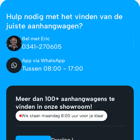
Hulp nodig met het vinden van de
juiste aanhangwagen?
Bel met Eric
0341-270605
App via WhatsApp
Tussen 08:00 - 17:00
Meer dan 100+ aanhangwagens te
vinden in onze showroom!
We staan maandag 8:00 uur voor je klaar
Draaiing 1