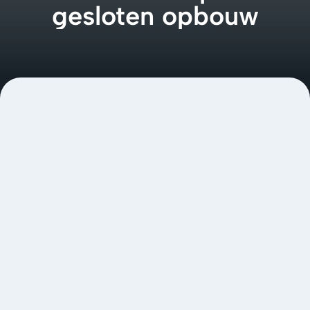
gesloten opbouw