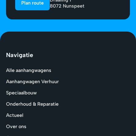
Plan route
8072 Nunspeet
Navigatie
Alle aanhangwagens
Aanhangwagen Verhuur
Speciaalbouw
Onderhoud & Reparatie
Actueel
Over ons