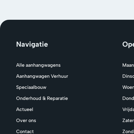
Navigatie
Ope
Alle aanhangwagens
Maan
Aanhangwagen Verhuur
Dins
Speciaalbouw
Woe
Onderhoud & Reparatie
Dond
Actueel
Vrijd
Over ons
Zate
Contact
Zond