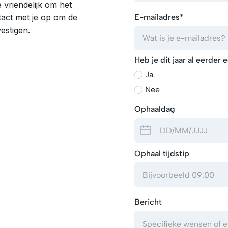
 vriendelijk om het
E-mailadres*
tact met je op om de
estigen.
Heb je dit jaar al eerde
Ja
Nee
Ophaaldag
Ophaal tijdstip
Bericht