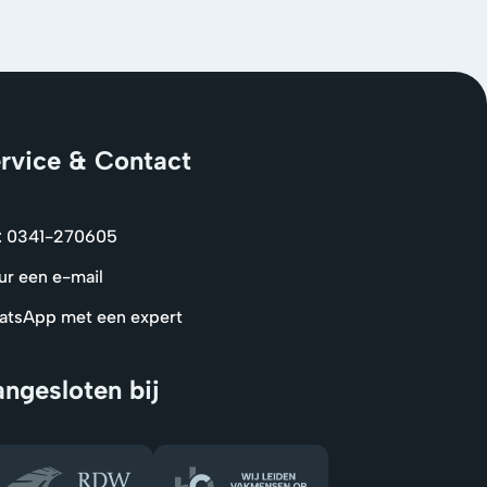
rvice & Contact
: 0341-270605
ur een e-mail
tsApp met een expert
ngesloten bij