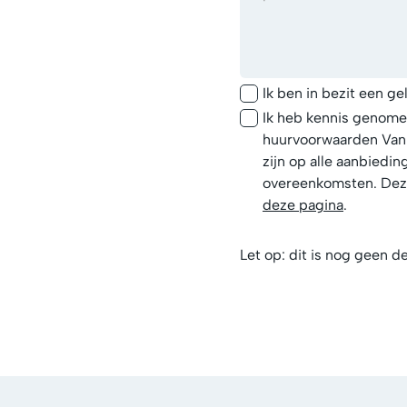
Ik ben in bezit een ge
Ik heb kennis genom
huurvoorwaarden Van 
zijn op alle aanbiedi
overeenkomsten. Deze
deze pagina
.
Let op: dit is nog geen de