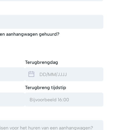
r een aanhangwagen gehuurd?
Terugbrengdag
Terugbreng tijdstip