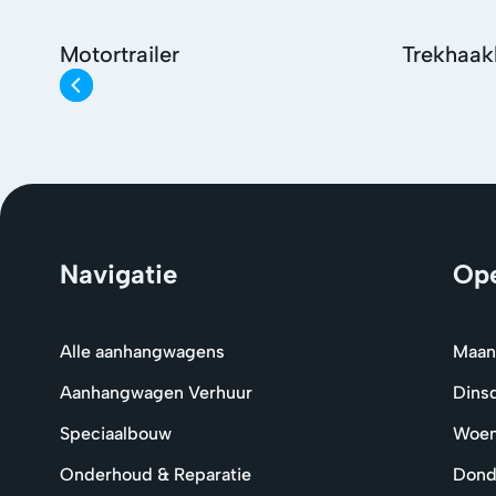
Motortrailer
Trekhaak
Navigatie
Ope
Alle aanhangwagens
Maan
Aanhangwagen Verhuur
Dins
Speciaalbouw
Woe
Onderhoud & Reparatie
Dond