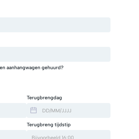
r een aanhangwagen gehuurd?
Terugbrengdag
Terugbreng tijdstip