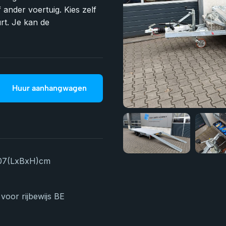
 ander voertuig. Kies zelf
rt. Je kan de
Huur aanhangwagen
07
(LxBxH)
cm
voor rijbewijs BE