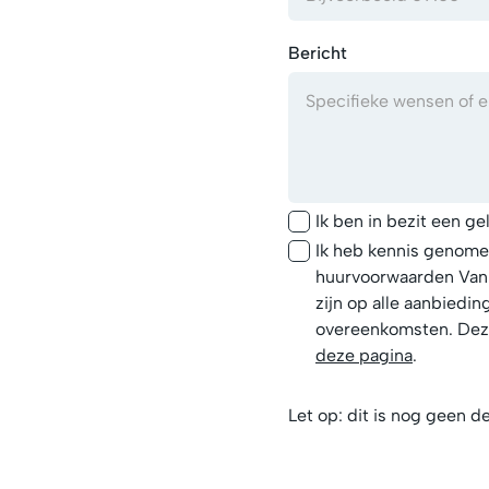
Bericht
Ik ben in bezit een ge
Ik heb kennis genom
huurvoorwaarden Van 
zijn op alle aanbiedi
overeenkomsten. Deze
deze pagina
.
Let op: dit is nog geen de