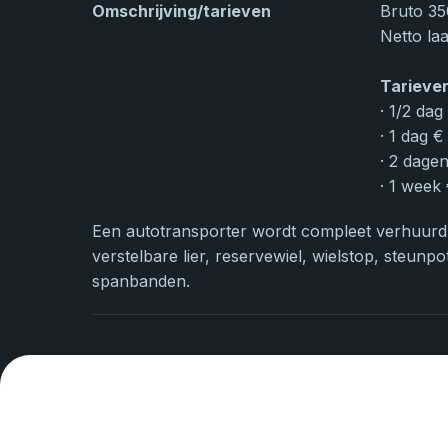
Omschrijving/tarieven
Bruto 35
Netto la
Tarieve
· 1/2 dag
· 1 dag €
· 2 dage
· 1 week
Een autotransporter wordt compleet verhuurd 
verstelbare lier, reservewiel, wielstop, steunp
spanbanden.