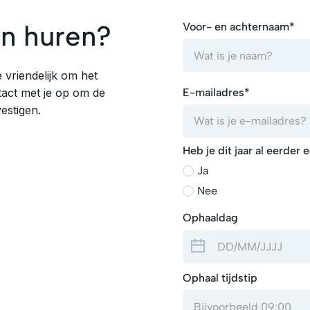
n huren?
Voor- en achternaam*
 vriendelijk om het
E-mailadres*
tact met je op om de
estigen.
Heb je dit jaar al eerde
Ja
Nee
Ophaaldag
Ophaal tijdstip