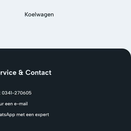
Koelwagen
Scha
rvice & Contact
: 0341-270605
ur een e-mail
tsApp met een expert