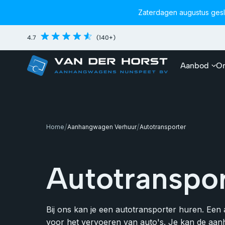
Zaterdagen augustus ges
4.7
(140+)
Aanbod
On
/
/
Home
Aanhangwagen Verhuur
Autotransporter
Autotranspor
Bij ons kan je een autotransporter huren. Een 
voor het vervoeren van auto's. Je kan de aan